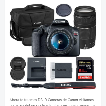
Ahora te traemos DSLR Cameras de Canon visitamos
la pagina del producto y la ultima vez que lo vimos fue