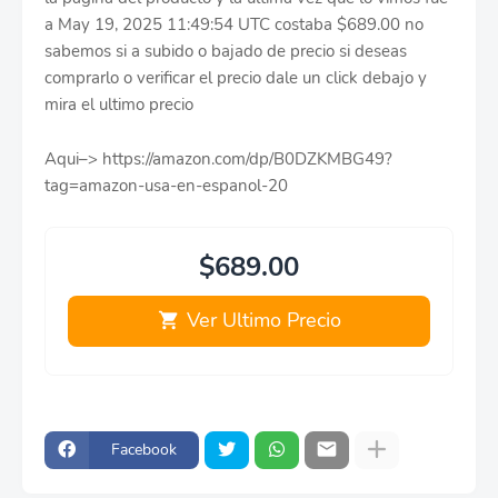
a May 19, 2025 11:49:54 UTC costaba $689.00 no
sabemos si a subido o bajado de precio si deseas
comprarlo o verificar el precio dale un click debajo y
mira el ultimo precio
Aqui–> https://amazon.com/dp/B0DZKMBG49?
tag=amazon-usa-en-espanol-20
$689.00
Ver Ultimo Precio
Facebook