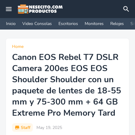
Inicio
Video Consolas
Escritorios
Monitores
Relojes
Si
Home
Canon EOS Rebel T7 DSLR
Camera 200es EOS EOS
Shoulder Shoulder con un
paquete de lentes de 18-55
mm y 75-300 mm + 64 GB
Extreme Pro Memory Tard
Staff
May 19, 2025