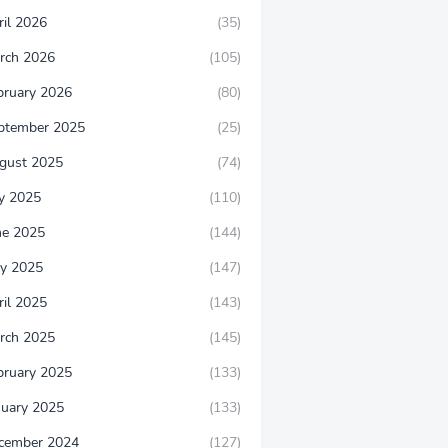
ril 2026
(35)
rch 2026
(105)
bruary 2026
(80)
ptember 2025
(25)
gust 2025
(74)
ly 2025
(110)
ne 2025
(144)
y 2025
(147)
ril 2025
(143)
rch 2025
(145)
bruary 2025
(133)
nuary 2025
(133)
cember 2024
(127)