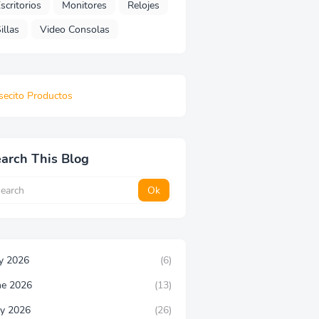
scritorios
Monitores
Relojes
illas
Video Consolas
secito Productos
arch This Blog
ly 2026
(6)
ne 2026
(13)
y 2026
(26)