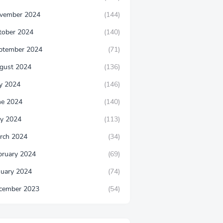
vember 2024
(144)
tober 2024
(140)
ptember 2024
(71)
gust 2024
(136)
ly 2024
(146)
ne 2024
(140)
y 2024
(113)
rch 2024
(34)
bruary 2024
(69)
nuary 2024
(74)
cember 2023
(54)