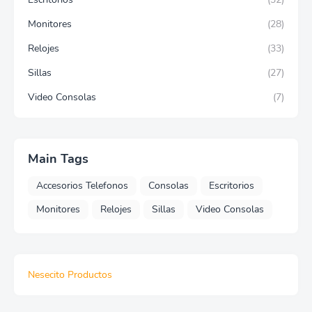
Monitores
(28)
Relojes
(33)
Sillas
(27)
Video Consolas
(7)
Main Tags
Accesorios Telefonos
Consolas
Escritorios
Monitores
Relojes
Sillas
Video Consolas
Nesecito Productos