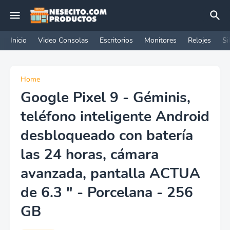
Inicio
Video Consolas
Escritorios
Monitores
Relojes
Si
Home
Google Pixel 9 - Géminis,
teléfono inteligente Android
desbloqueado con batería
las 24 horas, cámara
avanzada, pantalla ACTUA
de 6.3 " - Porcelana - 256
GB