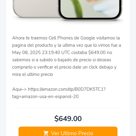
Ahora te traemos Cell Phones de Google visitamos la
pagina del producto y la ultima vez que lo vimos fue a
May 08, 2025 23:19:40 UTC costaba $649.00 no
sabemos si a subido o bajado de precio si deseas
comprarlo o verificar el precio dale un click debajo y
mira el ultimo precio
Aqui–> https://amazon.com/dp/B0D7DK5TC1?
tag=amazon-usa-en-espanol-20
$649.00
Ver Ultimo Precio