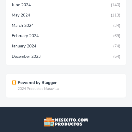
June 2024
(140)
May 2024
(113)
March 2024
(34)
February 2024
(69)
January 2024
(74)
December 2023
(54)
Powered by Blogger
2024 Productos Maravilla