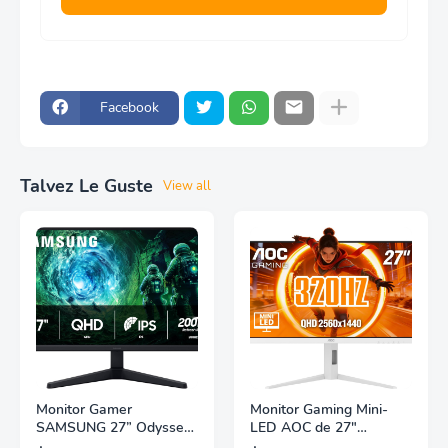
Facebook
Talvez Le Guste
View all
Monitor Gamer
Monitor Gaming Mini-
SAMSUNG 27” Odyssey
LED AOC de 27"
G5 G53F con Resolución
Pulgadas, QHD