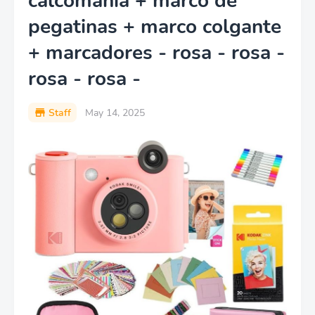
calcomanía + marco de
pegatinas + marco colgante
+ marcadores - rosa - rosa -
rosa - rosa -
Staff
May 14, 2025