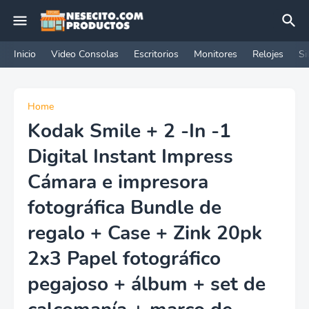
Inicio
Video Consolas
Escritorios
Monitores
Relojes
Si
Home
Kodak Smile + 2 -In -1
Digital Instant Impress
Cámara e impresora
fotográfica Bundle de
regalo + Case + Zink 20pk
2x3 Papel fotográfico
pegajoso + álbum + set de