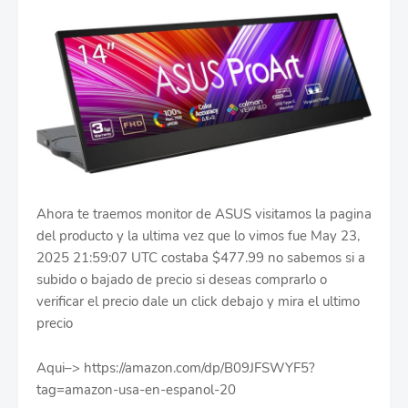
Ahora te traemos monitor de ASUS visitamos la pagina
del producto y la ultima vez que lo vimos fue May 23,
2025 21:59:07 UTC costaba $477.99 no sabemos si a
subido o bajado de precio si deseas comprarlo o
verificar el precio dale un click debajo y mira el ultimo
precio
Aqui–> https://amazon.com/dp/B09JFSWYF5?
tag=amazon-usa-en-espanol-20