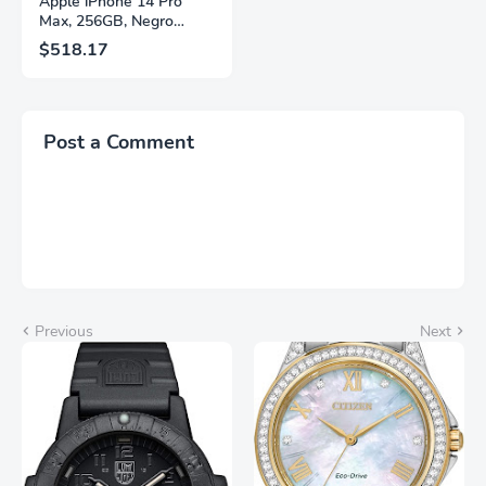
Apple iPhone 14 Pro
Max, 256GB, Negro
Espacial - Desbloqueado
$518.17
(Renovado)
Post a Comment
Previous
Next