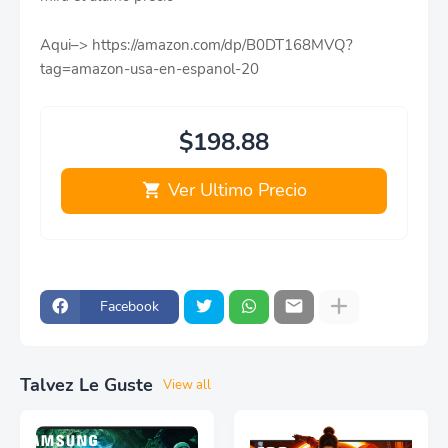
Aqui–> https://amazon.com/dp/B0DT168MVQ?
tag=amazon-usa-en-espanol-20
$198.88
Ver Ultimo Precio
Facebook
Talvez Le Guste
View all