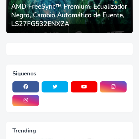
AMD FreeSync™ Premium, Ecualizador
Negro, Cambio Automático de Fuente,
LS27FG532ENXZA
Siguenos
Trending