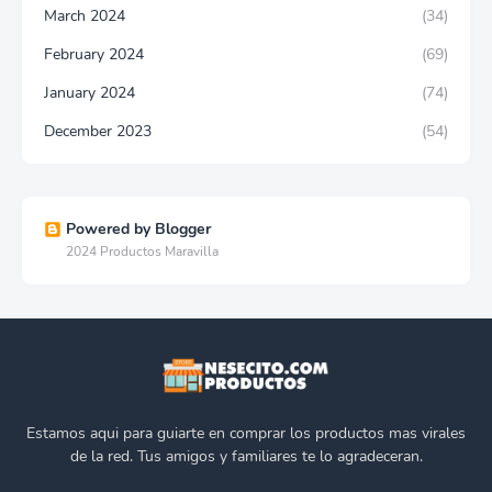
March 2024
(34)
February 2024
(69)
January 2024
(74)
December 2023
(54)
Powered by Blogger
2024 Productos Maravilla
Estamos aqui para guiarte en comprar los productos mas virales
de la red. Tus amigos y familiares te lo agradeceran.