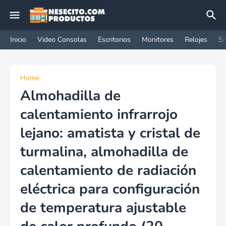
Inicio
Video Consolas
Escritorios
Monitores
Relojes
Si
Home
Almohadilla de
calentamiento infrarrojo
lejano: amatista y cristal de
turmalina, almohadilla de
calentamiento de radiación
eléctrica para configuración
de temperatura ajustable