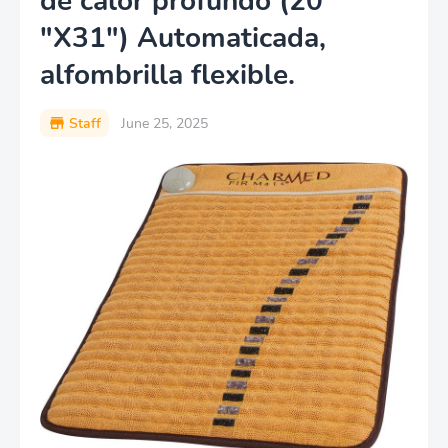
de calor profundo (20
"X31") Automaticada,
alfombrilla flexible.
Staff
June 25, 2025