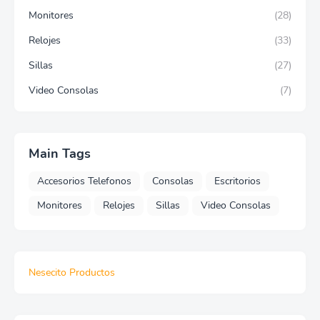
Monitores
(28)
Relojes
(33)
Sillas
(27)
Video Consolas
(7)
Main Tags
Accesorios Telefonos
Consolas
Escritorios
Monitores
Relojes
Sillas
Video Consolas
Nesecito Productos