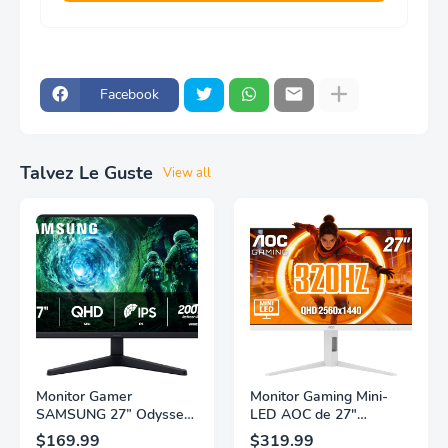
Facebook
Talvez Le Guste
View all
Monitor Gamer
Monitor Gaming Mini-
SAMSUNG 27” Odyssey
LED AOC de 27"
G5 G53F con Resolución
Pulgadas, QHD
$169.99
$319.99