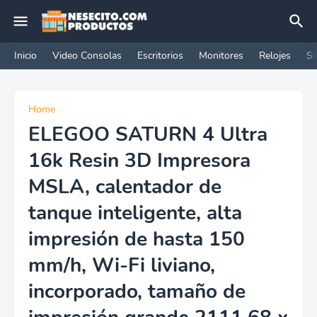
Inicio
Video Consolas
Escritorios
Monitores
Relojes
Si
Home
ELEGOO SATURN 4 Ultra
16k Resin 3D Impresora
MSLA, calentador de
tanque inteligente, alta
impresión de hasta 150
mm/h, Wi-Fi liviano,
incorporado, tamaño de