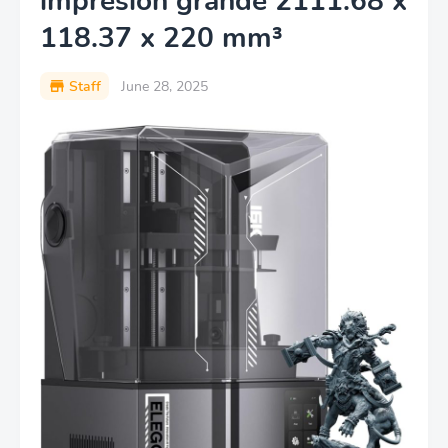
impresión grande 2111.68 x
118.37 x 220 mm³
Staff
June 28, 2025