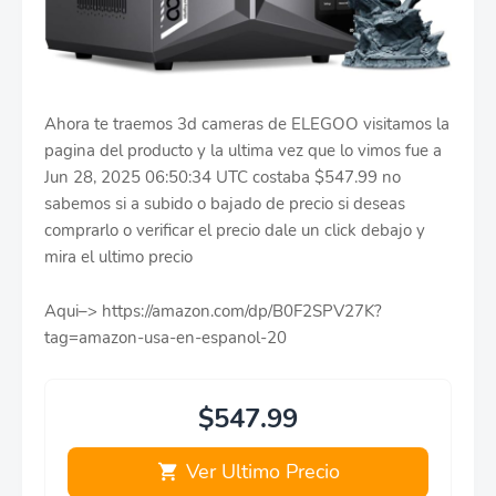
Ahora te traemos 3d cameras de ELEGOO visitamos la
pagina del producto y la ultima vez que lo vimos fue a
Jun 28, 2025 06:50:34 UTC costaba $547.99 no
sabemos si a subido o bajado de precio si deseas
comprarlo o verificar el precio dale un click debajo y
mira el ultimo precio
Aqui–> https://amazon.com/dp/B0F2SPV27K?
tag=amazon-usa-en-espanol-20
$547.99
Ver Ultimo Precio