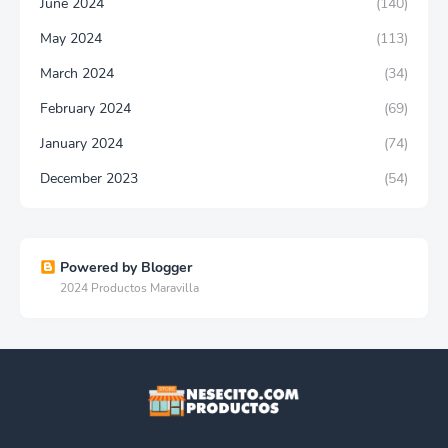
June 2024
(140)
May 2024
(113)
March 2024
(34)
February 2024
(69)
January 2024
(74)
December 2023
(54)
Powered by Blogger
2024 Productos Maravilla