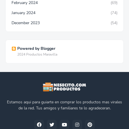
February 2024
(69)
January 2024
(74)
December 2023
(54)
Powered by Blogger
2024 Productos Maravilla
Estamos aqui para guiarte en comprar los productos mas virales
de la red. Tus amigos y familiares te lo agradeceran.