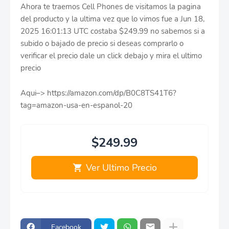
Ahora te traemos Cell Phones de visitamos la pagina
del producto y la ultima vez que lo vimos fue a Jun 18,
2025 16:01:13 UTC costaba $249.99 no sabemos si a
subido o bajado de precio si deseas comprarlo o
verificar el precio dale un click debajo y mira el ultimo
precio
Aqui–> https://amazon.com/dp/B0C8TS41T6?
tag=amazon-usa-en-espanol-20
$249.99
Ver Ultimo Precio
Facebook