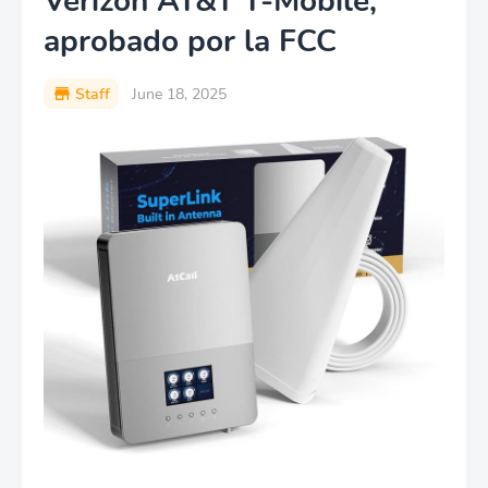
Verizon AT&T T-Mobile,
aprobado por la FCC
Staff
June 18, 2025