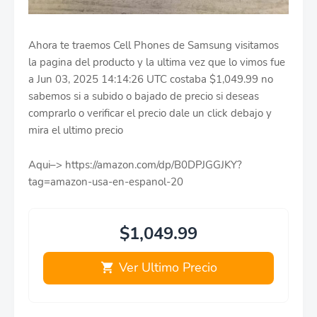
Ahora te traemos Cell Phones de Samsung visitamos
la pagina del producto y la ultima vez que lo vimos fue
a Jun 03, 2025 14:14:26 UTC costaba $1,049.99 no
sabemos si a subido o bajado de precio si deseas
comprarlo o verificar el precio dale un click debajo y
mira el ultimo precio
Aqui–> https://amazon.com/dp/B0DPJGGJKY?
tag=amazon-usa-en-espanol-20
$1,049.99
Ver Ultimo Precio