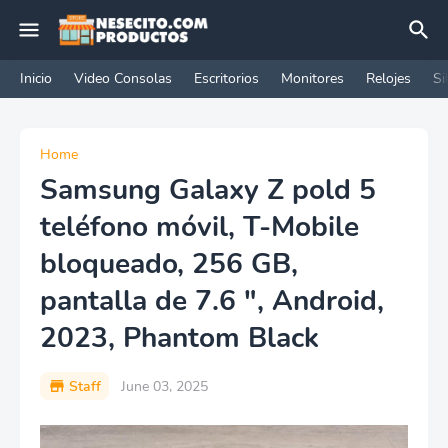
Inicio
Video Consolas
Escritorios
Monitores
Relojes
Si
Home
Samsung Galaxy Z pold 5
teléfono móvil, T-Mobile
bloqueado, 256 GB,
pantalla de 7.6 ", Android,
2023, Phantom Black
Staff
June 03, 2025