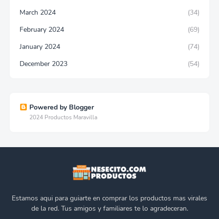
March 2024
(34)
February 2024
(69)
January 2024
(74)
December 2023
(54)
Powered by Blogger
2024 Productos Maravilla
Estamos aqui para guiarte en comprar los productos mas virales
de la red. Tus amigos y familiares te lo agradeceran.