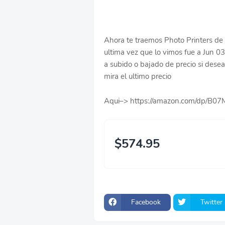
Ahora te traemos Photo Printers de 
ultima vez que lo vimos fue a Jun 
a subido o bajado de precio si deseas
mira el ultimo precio
Aqui–> https://amazon.com/dp/B
$574.95
Facebook
Twitter