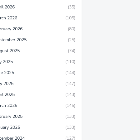
ril 2026
(35)
rch 2026
(105)
bruary 2026
(80)
ptember 2025
(25)
gust 2025
(74)
ly 2025
(110)
ne 2025
(144)
y 2025
(147)
ril 2025
(143)
rch 2025
(145)
bruary 2025
(133)
nuary 2025
(133)
cember 2024
(127)