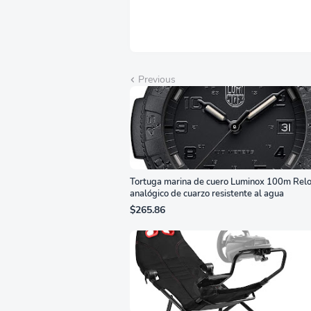
Previous
Tortuga marina de cuero Luminox 100m Relo
analógico de cuarzo resistente al agua
$265.86