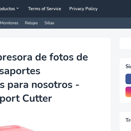
oductos
Terms of Service
Privacy Policy
Monitores
Relojes
Sillas
resora de fotos de
S
asaportes
s para nosotros -
port Cutter
Tr