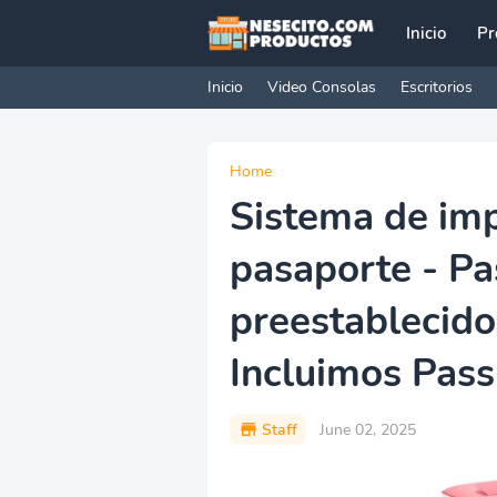
Inicio
Pr
Inicio
Video Consolas
Escritorios
Home
Sistema de imp
pasaporte - P
preestablecido
Incluimos Pass
Staff
June 02, 2025