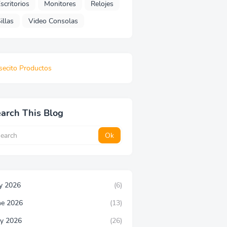
scritorios
Monitores
Relojes
illas
Video Consolas
secito Productos
arch This Blog
ly 2026
(6)
ne 2026
(13)
y 2026
(26)