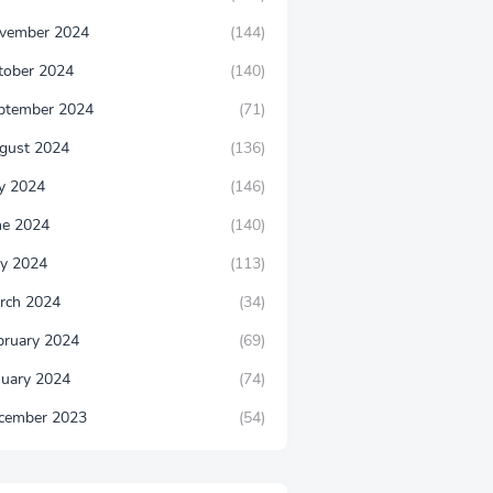
vember 2024
(144)
tober 2024
(140)
ptember 2024
(71)
gust 2024
(136)
ly 2024
(146)
ne 2024
(140)
y 2024
(113)
rch 2024
(34)
bruary 2024
(69)
nuary 2024
(74)
cember 2023
(54)