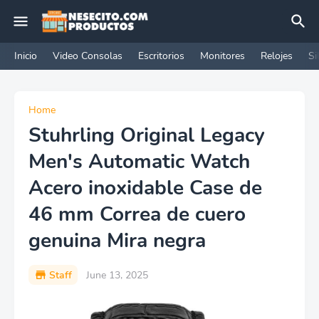
Inicio
Video Consolas
Escritorios
Monitores
Relojes
Si
Home
Stuhrling Original Legacy
Men's Automatic Watch
Acero inoxidable Case de
46 mm Correa de cuero
genuina Mira negra
Staff
June 13, 2025