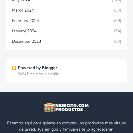
March 2024
(34)
February 2024
(69)
January 2024
(74)
December 2023
(54)
Powered by Blogger
2024 Productos Maravilla
Estamos aqui para guiarte en comprar los productos mas virales
de la red. Tus amigos y familiares te lo agradeceran.