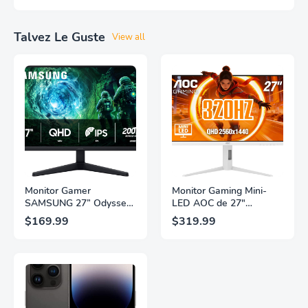
Talvez Le Guste
View all
Monitor Gamer
Monitor Gaming Mini-
SAMSUNG 27” Odyssey
LED AOC de 27"
G5 G53F con Resolución
Pulgadas, QHD
$169.99
$319.99
QHD, HDR10,
2560×1440, 320Hz, 1ms
Frecuencia de
GtG, DisplayHDR, IPS,
Actualización de 200Hz,
Adaptive Sync, HDMI
Panel IPS, AMD
2.1, DisplayPort 1.4,
FreeSync™ Premium,
Soporte Ajustable en
Ecualizador Negro,
Altura, Garantía de 3
Cambio Automático de
Años Sin Puntos