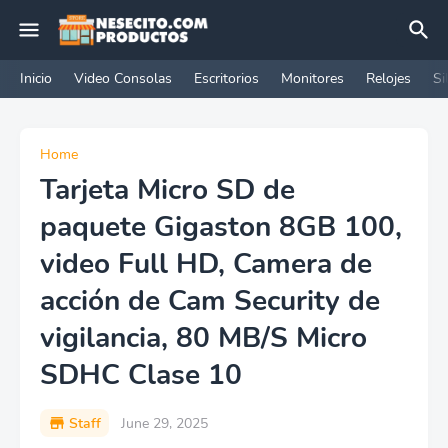
Inicio
Video Consolas
Escritorios
Monitores
Relojes
Si
Home
Tarjeta Micro SD de
paquete Gigaston 8GB 100,
video Full HD, Camera de
acción de Cam Security de
vigilancia, 80 MB/S Micro
SDHC Clase 10
Staff
June 29, 2025