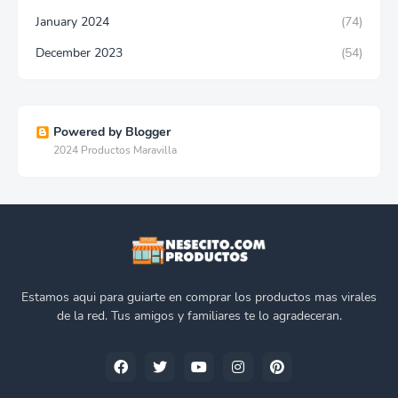
January 2024
(74)
December 2023
(54)
Powered by Blogger
2024 Productos Maravilla
Estamos aqui para guiarte en comprar los productos mas virales
de la red. Tus amigos y familiares te lo agradeceran.