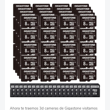
Ahora te traemos 3d cameras de Gigastone visitamos