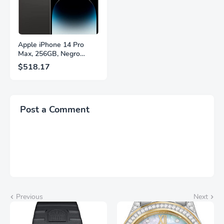
Apple iPhone 14 Pro
Max, 256GB, Negro
Espacial - Desbloqueado
$518.17
(Renovado)
Post a Comment
Previous
Next