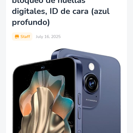
bloqueo de huellas
digitales, ID de cara (azul
profundo)
Staff
July 16, 2025