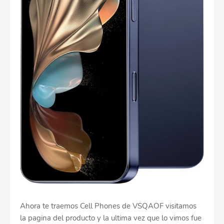
Ahora te traemos Cell Phones de VSQAOF visitamos
la pagina del producto y la ultima vez que lo vimos fue