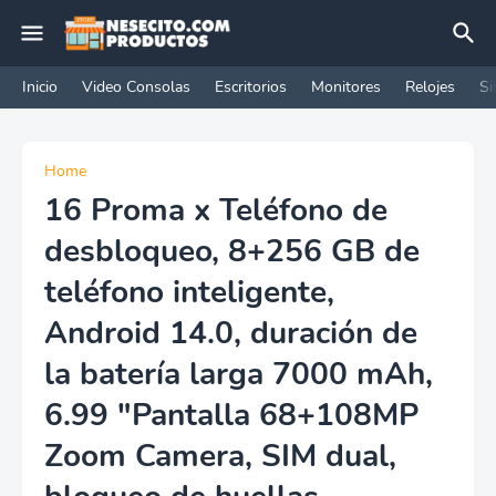
Inicio
Video Consolas
Escritorios
Monitores
Relojes
Si
Home
16 Proma x Teléfono de
desbloqueo, 8+256 GB de
teléfono inteligente,
Android 14.0, duración de
la batería larga 7000 mAh,
6.99 "Pantalla 68+108MP
Zoom Camera, SIM dual,