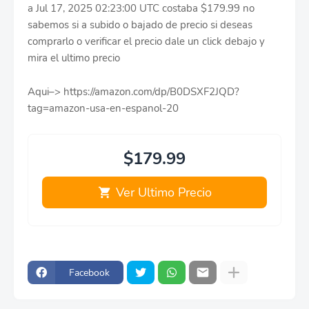
a Jul 17, 2025 02:23:00 UTC costaba $179.99 no
sabemos si a subido o bajado de precio si deseas
comprarlo o verificar el precio dale un click debajo y
mira el ultimo precio
Aqui–> https://amazon.com/dp/B0DSXF2JQD?
tag=amazon-usa-en-espanol-20
$179.99
Ver Ultimo Precio
Facebook