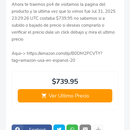
Ahora te traemos ps4 de visitamos la pagina del
producto y la ultima vez que lo vimos fue Jul 31, 2025
23:29:26 UTC costaba $739.95 no sabemos si a
subido o bajado de precio si deseas comprarlo o
verificar el precio dale un click debajo y mira el ultimo
precio
Aqui–> https://amazon.com/dp/B0DM2PCVTY?
tag=amazon-usa-en-espanol-20
$739.95
Ver Ultimo Precio
Facebook