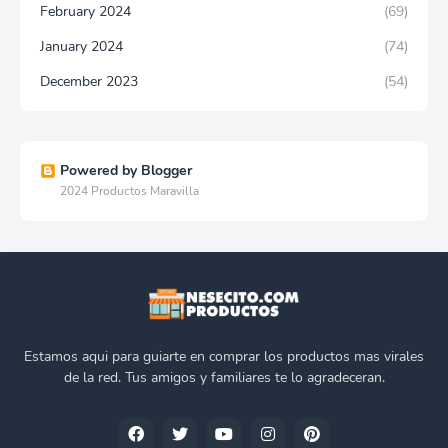
February 2024
(69)
January 2024
(74)
December 2023
(54)
Powered by Blogger
2024 Productos Maravilla
Estamos aqui para guiarte en comprar los productos mas virales
de la red. Tus amigos y familiares te lo agradeceran.