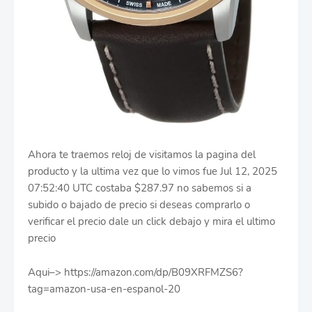
Ahora te traemos reloj de visitamos la pagina del
producto y la ultima vez que lo vimos fue Jul 12, 2025
07:52:40 UTC costaba $287.97 no sabemos si a
subido o bajado de precio si deseas comprarlo o
verificar el precio dale un click debajo y mira el ultimo
precio
Aqui–> https://amazon.com/dp/B09XRFMZS6?
tag=amazon-usa-en-espanol-20