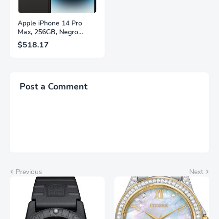
Apple iPhone 14 Pro
Max, 256GB, Negro
Espacial - Desbloqueado
$518.17
(Renovado)
Post a Comment
Previous
Next