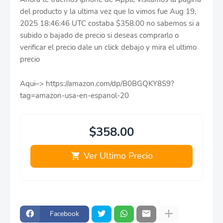
del producto y la ultima vez que lo vimos fue Aug 19,
2025 18:46:46 UTC costaba $358.00 no sabemos si a
subido o bajado de precio si deseas comprarlo o
verificar el precio dale un click debajo y mira el ultimo
precio
Aqui–> https://amazon.com/dp/B0BGQKY8S9?
tag=amazon-usa-en-espanol-20
$358.00
Ver Ultimo Precio
Facebook