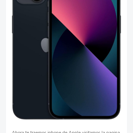
Ahora te traemos iphone de Apple visitamos la pagina