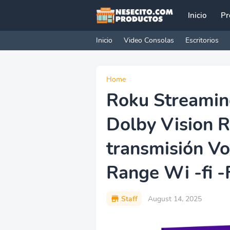
Inicio
Pr
Inicio
Video Consolas
Escritorios
Home
Roku Streamin
Dolby Vision R
transmisión Vo
Range Wi -fi -
Staff
August 14, 2025