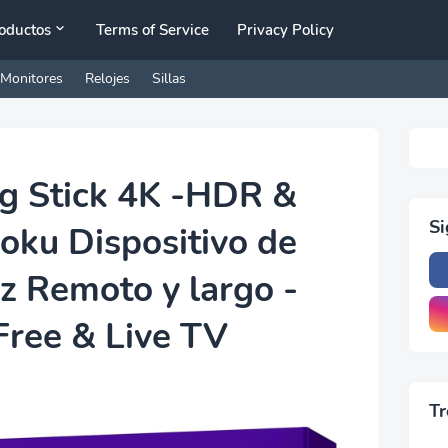
oductos
Terms of Service
Privacy Policy
Monitores
Relojes
Sillas
g Stick 4K -HDR &
S
oku Dispositivo de
z Remoto y largo -
Free & Live TV
Tr