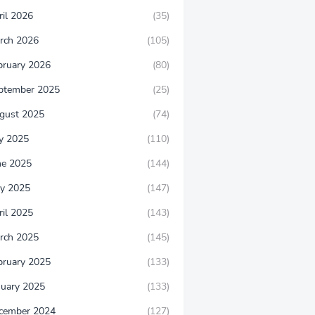
ril 2026
(35)
rch 2026
(105)
bruary 2026
(80)
ptember 2025
(25)
gust 2025
(74)
ly 2025
(110)
ne 2025
(144)
y 2025
(147)
ril 2025
(143)
rch 2025
(145)
bruary 2025
(133)
nuary 2025
(133)
cember 2024
(127)