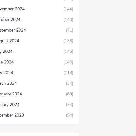
vember 2024
(144)
tober 2024
(140)
ptember 2024
(71)
gust 2024
(136)
ly 2024
(146)
ne 2024
(140)
y 2024
(113)
rch 2024
(34)
bruary 2024
(69)
nuary 2024
(74)
cember 2023
(54)