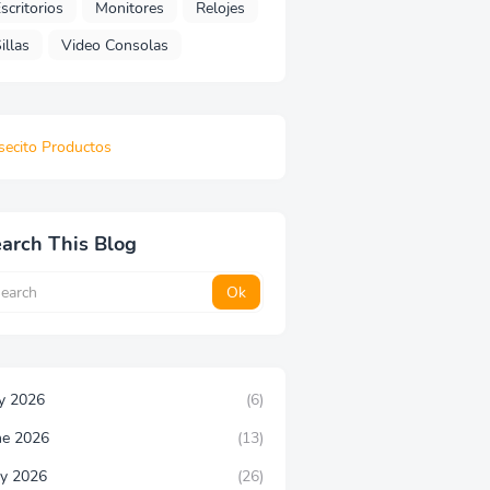
scritorios
Monitores
Relojes
illas
Video Consolas
secito Productos
arch This Blog
ly 2026
(6)
ne 2026
(13)
y 2026
(26)