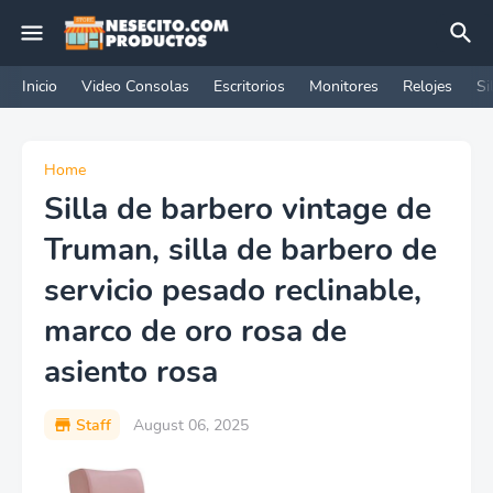
Inicio
Video Consolas
Escritorios
Monitores
Relojes
Si
Home
Silla de barbero vintage de
Truman, silla de barbero de
servicio pesado reclinable,
marco de oro rosa de
asiento rosa
Staff
August 06, 2025