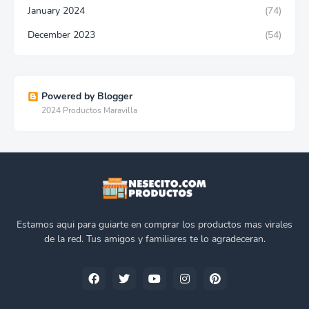
January 2024
(74)
December 2023
(54)
Powered by Blogger
2024 Productos Maravilla
Estamos aqui para guiarte en comprar los productos mas virales
de la red. Tus amigos y familiares te lo agradeceran.