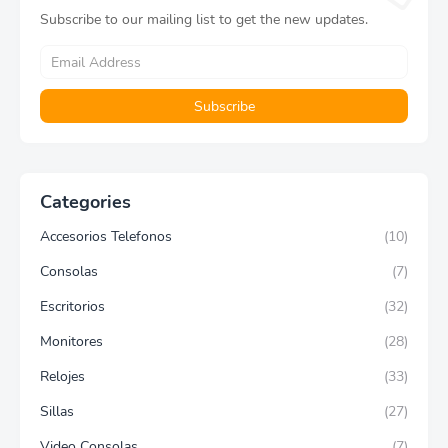
Subscribe to our mailing list to get the new updates.
Categories
Accesorios Telefonos
(10)
Consolas
(7)
Escritorios
(32)
Monitores
(28)
Relojes
(33)
Sillas
(27)
Video Consolas
(7)