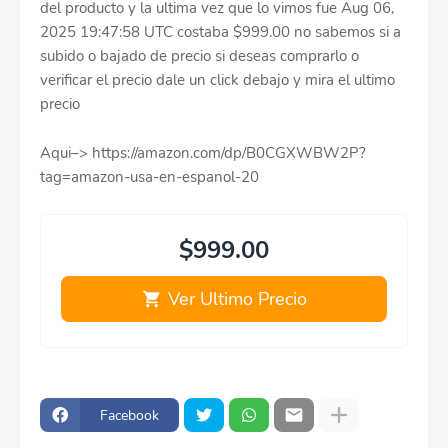
del producto y la ultima vez que lo vimos fue Aug 06,
2025 19:47:58 UTC costaba $999.00 no sabemos si a
subido o bajado de precio si deseas comprarlo o
verificar el precio dale un click debajo y mira el ultimo
precio
Aqui–> https://amazon.com/dp/B0CGXWBW2P?
tag=amazon-usa-en-espanol-20
$999.00
Ver Ultimo Precio
Facebook