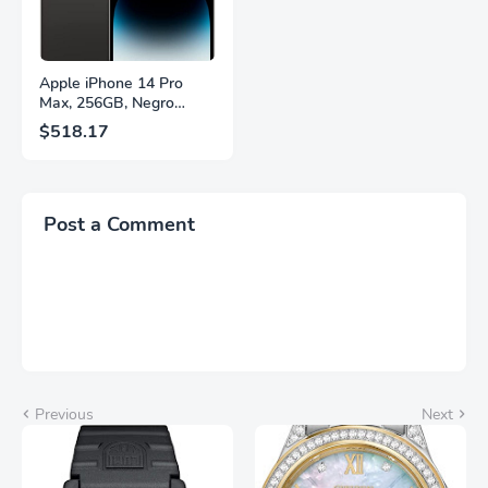
Apple iPhone 14 Pro
Max, 256GB, Negro
Espacial - Desbloqueado
$518.17
(Renovado)
Post a Comment
Previous
Next