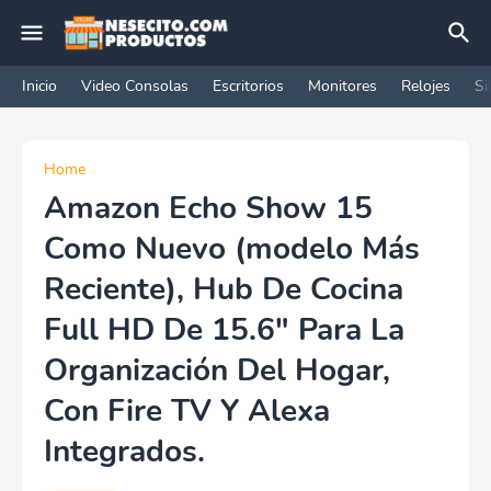
Inicio
Video Consolas
Escritorios
Monitores
Relojes
Si
Home
Amazon Echo Show 15
Como Nuevo (modelo Más
Reciente), Hub De Cocina
Full HD De 15.6" Para La
Organización Del Hogar,
Con Fire TV Y Alexa
Integrados.