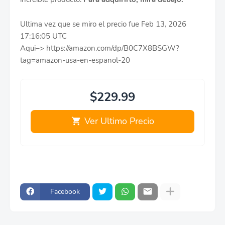
Ultima vez que se miro el precio fue Feb 13, 2026
17:16:05 UTC
Aqui–> https://amazon.com/dp/B0C7X8BSGW?
tag=amazon-usa-en-espanol-20
$229.99
Ver Ultimo Precio
Facebook