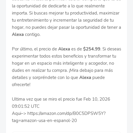
la oportunidad de dedicarte a lo que realmente
importa. Si buscas mejorar tu productividad, maximizar
tu entretenimiento y incrementar la seguridad de tu
hogar, no puedes dejar pasar la oportunidad de tener a
Alexa
contigo.
Por último, el precio de
Alexa
es de
$254.99
. Si deseas
experimentar todos estos beneficios y transformar tu
hogar en un espacio más inteligente y acogedor, no
dudes en realizar tu compra. ¡Mira debajo para más
detalles y sorpréndete con lo que
Alexa
puede
ofrecerte!
Ultima vez que se miro el precio fue Feb 10, 2026
09:01:52 UTC
Aqui–> https://amazon.com/dp/B0C5DPSW5Y?
tag=amazon-usa-en-espanol-20