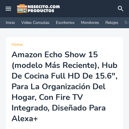
Inicio
Video Consolas
Escritorios
Monitores
Relojes
Si
Home
Amazon Echo Show 15
(modelo Más Reciente), Hub
De Cocina Full HD De 15.6",
Para La Organización Del
Hogar, Con Fire TV
Integrado, Diseñado Para
Alexa+