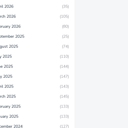
ril 2026
(35)
rch 2026
(105)
bruary 2026
(80)
ptember 2025
(25)
gust 2025
(74)
ly 2025
(110)
ne 2025
(144)
y 2025
(147)
ril 2025
(143)
rch 2025
(145)
bruary 2025
(133)
nuary 2025
(133)
cember 2024
(127)