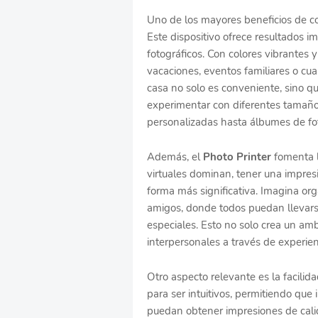
Uno de los mayores beneficios de c
Este dispositivo ofrece resultados i
fotográficos. Con colores vibrantes y
vacaciones, eventos familiares o cu
casa no solo es conveniente, sino q
experimentar con diferentes tamaños
personalizadas hasta álbumes de fot
Además, el
Photo Printer
fomenta l
virtuales dominan, tener una impres
forma más significativa. Imagina or
amigos, donde todos puedan llevar
especiales. Esto no solo crea un amb
interpersonales a través de experie
Otro aspecto relevante es la facili
para ser intuitivos, permitiendo que
puedan obtener impresiones de calid