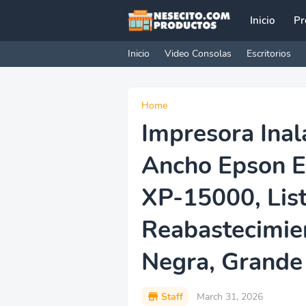
Inicio
Pr
Inicio
Video Consolas
Escritorios
Home
Impresora Ina
Ancho Epson E
XP-15000, Lis
Reabastecimie
Negra, Grande
Staff
March 31, 2026