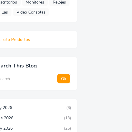
scritorios
Monitores
Relojes
illas
Video Consolas
secito Productos
arch This Blog
ly 2026
(6)
ne 2026
(13)
y 2026
(26)