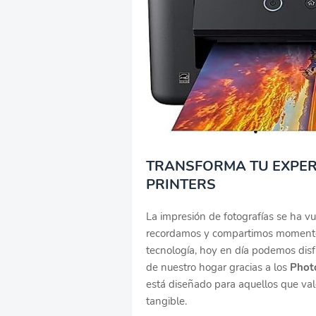
TRANSFORMA TU EXPER
PRINTERS
La impresión de fotografías se ha v
recordamos y compartimos momentos
tecnología, hoy en día podemos disf
de nuestro hogar gracias a los
Photo
está diseñado para aquellos que va
tangible.