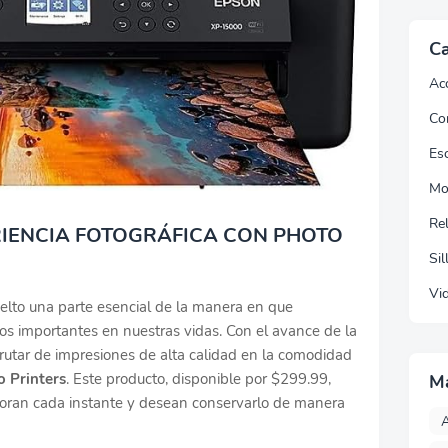
Ca
Ac
Co
Esc
Mo
Re
IENCIA FOTOGRÁFICA CON PHOTO
Sil
Vi
uelto una parte esencial de la manera en que
 importantes en nuestras vidas. Con el avance de la
rutar de impresiones de alta calidad en la comodidad
 Printers
. Este producto, disponible por $299.99,
M
loran cada instante y desean conservarlo de manera
A