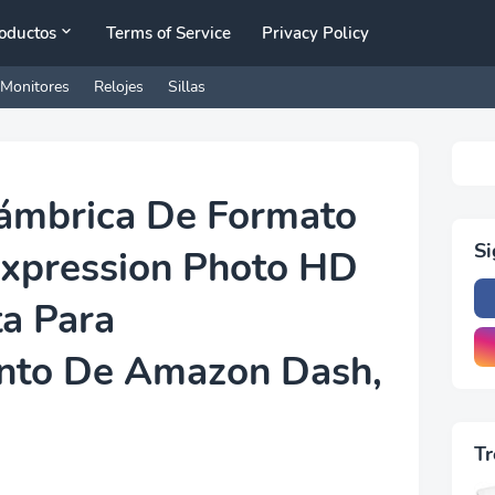
oductos
Terms of Service
Privacy Policy
Monitores
Relojes
Sillas
lámbrica De Formato
S
xpression Photo HD
ta Para
nto De Amazon Dash,
Tr