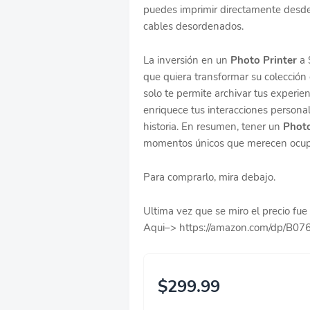
puedes imprimir directamente desde
cables desordenados.
La inversión en un
Photo Printer
a 
que quiera transformar su colección 
solo te permite archivar tus experie
enriquece tus interacciones persona
historia. En resumen, tener un
Photo
momentos únicos que merecen ocupar
Para comprarlo, mira debajo.
Ultima vez que se miro el precio f
Aqui–> https://amazon.com/dp/B0
$299.99