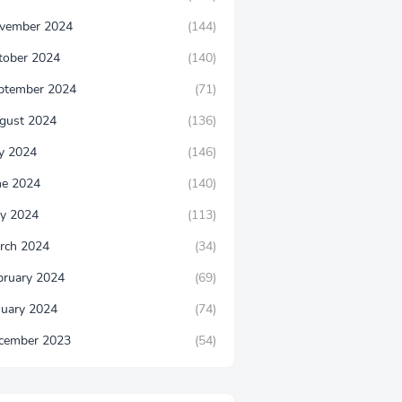
vember 2024
(144)
tober 2024
(140)
ptember 2024
(71)
gust 2024
(136)
ly 2024
(146)
ne 2024
(140)
y 2024
(113)
rch 2024
(34)
bruary 2024
(69)
nuary 2024
(74)
cember 2023
(54)