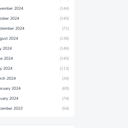
vember 2024
(144)
tober 2024
(140)
ptember 2024
(71)
gust 2024
(136)
ly 2024
(146)
ne 2024
(140)
y 2024
(113)
rch 2024
(34)
bruary 2024
(69)
nuary 2024
(74)
cember 2023
(54)