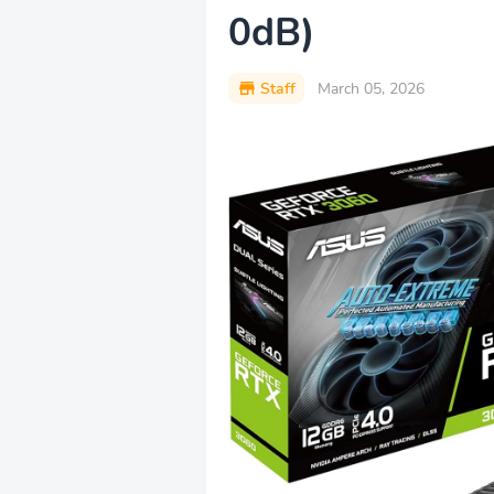
0dB)
Staff
March 05, 2026