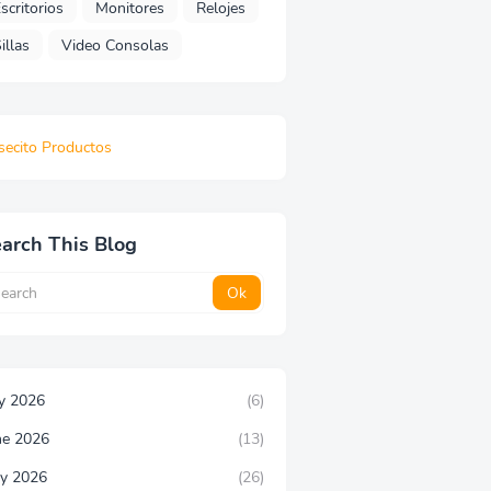
scritorios
Monitores
Relojes
illas
Video Consolas
secito Productos
arch This Blog
ly 2026
(6)
ne 2026
(13)
y 2026
(26)