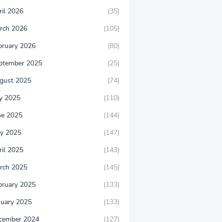
ril 2026
(35)
rch 2026
(105)
bruary 2026
(80)
ptember 2025
(25)
gust 2025
(74)
ly 2025
(110)
ne 2025
(144)
y 2025
(147)
ril 2025
(143)
rch 2025
(145)
bruary 2025
(133)
nuary 2025
(133)
cember 2024
(127)