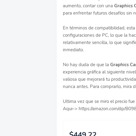
aumento, contar con una
Graphics 
para enfrentar futuros desafíos sin 
En términos de compatibilidad, esta
configuraciones de PC, lo que la hac
relativamente sencilla, lo que signif
inmediato.
No hay duda de que la
Graphics C
experiencia gráfica al siguiente niv
valiosa que mejorará tu productivida
nunca antes. Para comprarlo, mira d
Ultima vez que se miro el precio f
Aqui–> https://amazon.com/dp/B0
$449.22