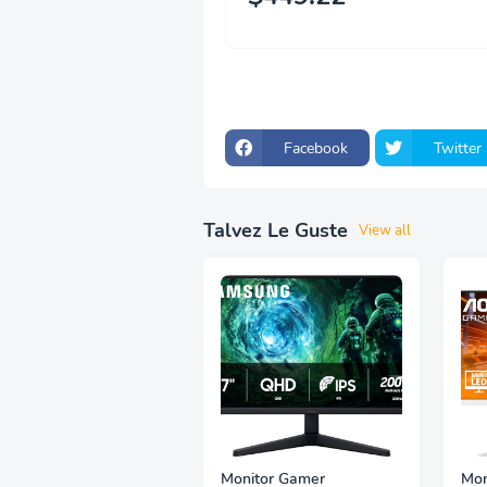
Facebook
Twitter
Talvez Le Guste
View all
Monitor Gamer
Mon