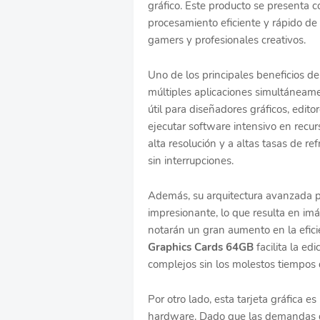
gráfico. Este producto se presenta 
procesamiento eficiente y rápido de 
gamers y profesionales creativos.
Uno de los principales beneficios de
múltiples aplicaciones simultáneame
útil para diseñadores gráficos, edi
ejecutar software intensivo en recu
alta resolución y a altas tasas de re
sin interrupciones.
Además, su arquitectura avanzada pe
impresionante, lo que resulta en imá
notarán un gran aumento en la efici
Graphics Cards 64GB
facilita la ed
complejos sin los molestos tiempos d
Por otro lado, esta tarjeta gráfica e
hardware. Dado que las demandas de