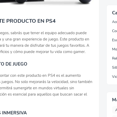
Ca
TE PRODUCTO EN PS4
Ac
Co
juegos, sabrás que tener el equipo adecuado puede
a y una gran experiencia de juego. Este producto en
Esc
rá tu manera de disfrutar de tus juegos favoritos. A
Mo
eficios y cómo puede mejorar tu vida como gamer.
Re
TO DE JUEGO
Sil
contar con este producto en PS4 es el aumento
Vi
os juegos. No solo mejorarás la velocidad, sino también
 permitirá sumergirte en mundos virtuales sin
ación es esencial para aquellos que buscan sacar el
M
A
S INMERSIVA