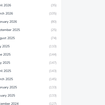
ril 2026
(35)
rch 2026
(105)
bruary 2026
(80)
ptember 2025
(25)
gust 2025
(74)
ly 2025
(110)
ne 2025
(144)
y 2025
(147)
ril 2025
(143)
rch 2025
(145)
bruary 2025
(133)
nuary 2025
(133)
cember 2024
(127)