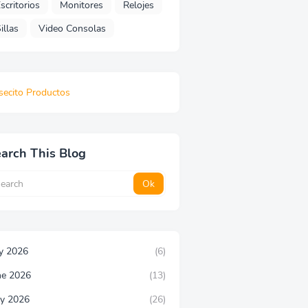
scritorios
Monitores
Relojes
illas
Video Consolas
secito Productos
arch This Blog
ly 2026
(6)
ne 2026
(13)
y 2026
(26)