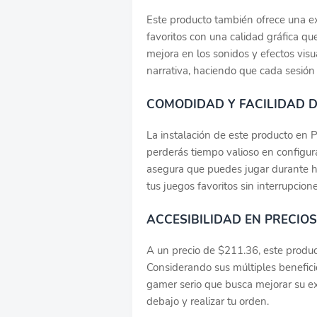
Este producto también ofrece una ex
favoritos con una calidad gráfica qu
mejora en los sonidos y efectos vis
narrativa, haciendo que cada sesió
COMODIDAD Y FACILIDAD 
La instalación de este producto en PS
perderás tiempo valioso en configu
asegura que puedes jugar durante hor
tus juegos favoritos sin interrupcione
ACCESIBILIDAD EN PRECIOS
A un precio de $211.36, este produc
Considerando sus múltiples beneficio
gamer serio que busca mejorar su ex
debajo y realizar tu orden.