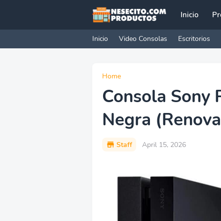
Inicio
Pr
Inicio
Video Consolas
Escritorios
Home
Consola Sony P
Negra (Renova
Staff
April 15, 2026