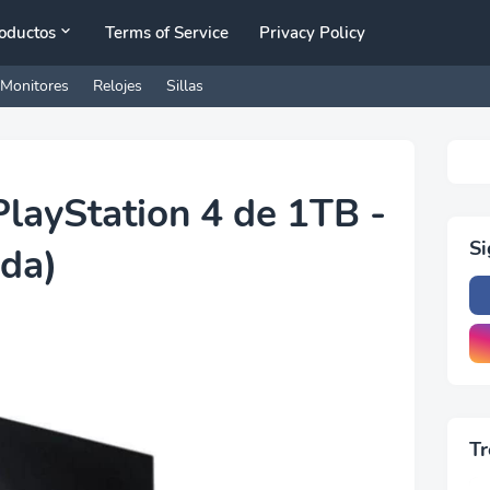
oductos
Terms of Service
Privacy Policy
Monitores
Relojes
Sillas
layStation 4 de 1TB -
S
da)
Tr