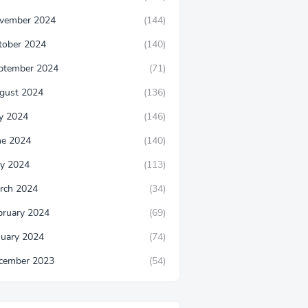
vember 2024
(144)
tober 2024
(140)
ptember 2024
(71)
gust 2024
(136)
ly 2024
(146)
ne 2024
(140)
y 2024
(113)
rch 2024
(34)
bruary 2024
(69)
nuary 2024
(74)
cember 2023
(54)