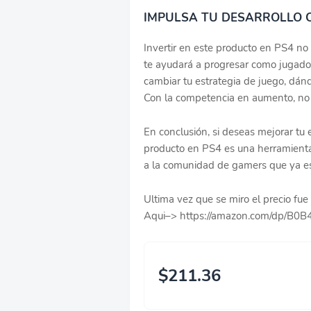
IMPULSA TU DESARROLLO
Invertir en este producto en PS4 no 
te ayudará a progresar como jugador
cambiar tu estrategia de juego, dán
Con la competencia en aumento, no 
En conclusión, si deseas mejorar tu
producto en PS4 es una herramienta
a la comunidad de gamers que ya est
Ultima vez que se miro el precio f
Aqui–> https://amazon.com/dp/B
$211.36