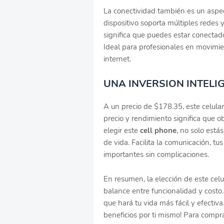
La conectividad también es un aspec
dispositivo soporta múltiples redes 
significa que puedes estar conectado
Ideal para profesionales en movimie
internet.
UNA INVERSION INTELI
A un precio de $178.35, este celular
precio y rendimiento significa que o
elegir este
cell phone
, no solo está
de vida. Facilita la comunicación, t
importantes sin complicaciones.
En resumen, la elección de este cel
balance entre funcionalidad y costo.
que hará tu vida más fácil y efectiv
beneficios por ti mismo! Para compra