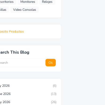
scritorios
Monitores
Relojes
illas
Video Consolas
secito Productos
arch This Blog
ly 2026
(6)
ne 2026
(13)
y 2026
(26)