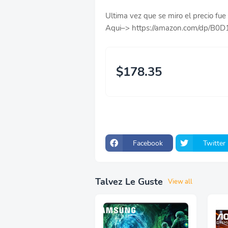
Ultima vez que se miro el precio f
Aqui–> https://amazon.com/dp/B0
$178.35
Facebook
Twitter
Talvez Le Guste
View all