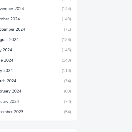
vember 2024
(144)
tober 2024
(140)
ptember 2024
(71)
gust 2024
(136)
ly 2024
(146)
ne 2024
(140)
y 2024
(113)
rch 2024
(34)
bruary 2024
(69)
nuary 2024
(74)
cember 2023
(54)