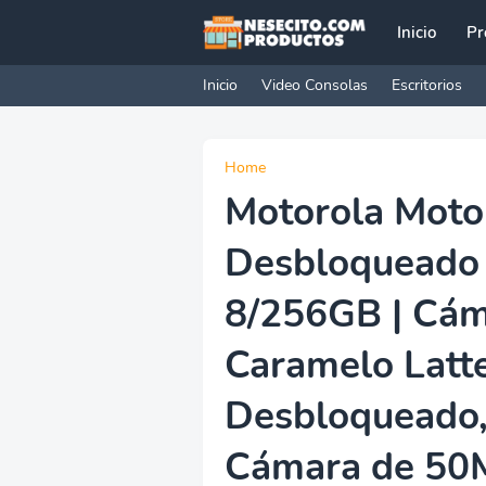
Inicio
Pr
Inicio
Video Consolas
Escritorios
Home
Motorola Moto 
Desbloqueado 
8/256GB | Cám
Caramelo Latte
Desbloqueado,
Cámara de 50