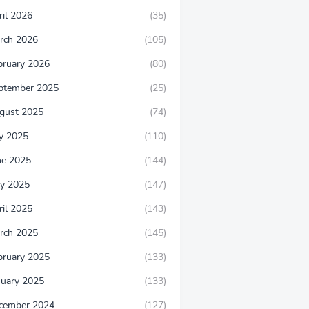
ril 2026
(35)
rch 2026
(105)
bruary 2026
(80)
ptember 2025
(25)
gust 2025
(74)
ly 2025
(110)
ne 2025
(144)
y 2025
(147)
ril 2025
(143)
rch 2025
(145)
bruary 2025
(133)
nuary 2025
(133)
cember 2024
(127)