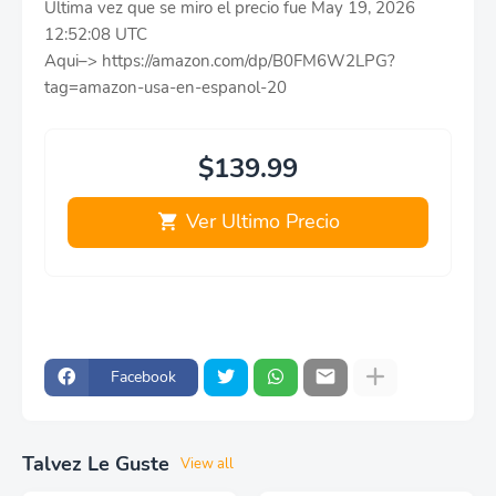
Ultima vez que se miro el precio fue May 19, 2026
12:52:08 UTC
Aqui–> https://amazon.com/dp/B0FM6W2LPG?
tag=amazon-usa-en-espanol-20
$139.99
Ver Ultimo Precio
Facebook
Talvez Le Guste
View all