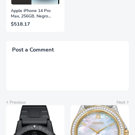
Apple iPhone 14 Pro
Max, 256GB, Negro
Espacial - Desbloqueado
$518.17
(Renovado)
Post a Comment
Previous
Next