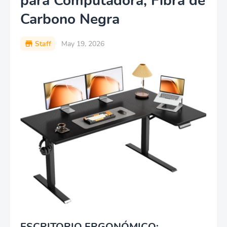
para Computadora, Fibra de
Carbono Negra
Staff
May 19, 2026
ESCRITORIO ERGONÓMICO: