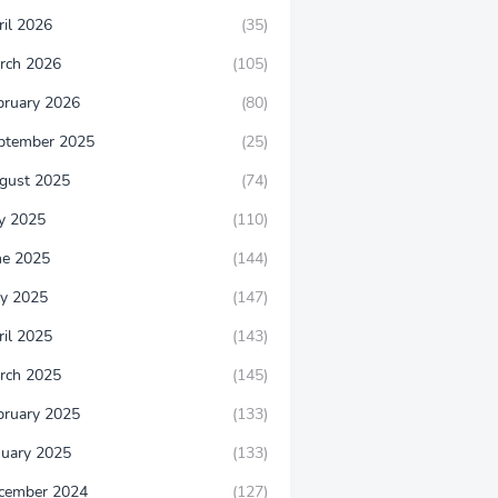
ril 2026
(35)
rch 2026
(105)
bruary 2026
(80)
ptember 2025
(25)
gust 2025
(74)
ly 2025
(110)
ne 2025
(144)
y 2025
(147)
ril 2025
(143)
rch 2025
(145)
bruary 2025
(133)
nuary 2025
(133)
cember 2024
(127)