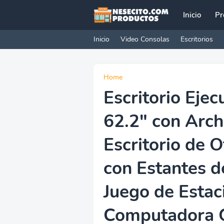
Inicio
Pr
Inicio
Video Consolas
Escritorios
Home
Escritorio Ejec
62.2" con Arch
Escritorio de 
con Estantes 
Juego de Estac
Computadora G