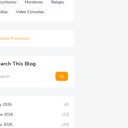
scritorios
Monitores
Relojes
illas
Video Consolas
secito Productos
arch This Blog
ly 2026
(6)
ne 2026
(13)
y 2026
(26)