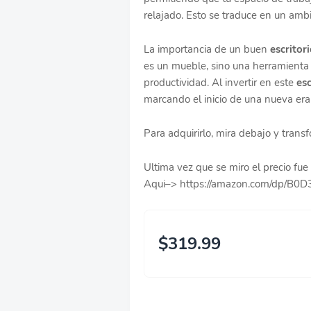
relajado. Esto se traduce en un amb
La importancia de un buen
escritor
es un mueble, sino una herramienta
productividad. Al invertir en este
esc
marcando el inicio de una nueva era 
Para adquirirlo, mira debajo y trans
Ultima vez que se miro el precio f
Aqui–> https://amazon.com/dp/B0
$319.99