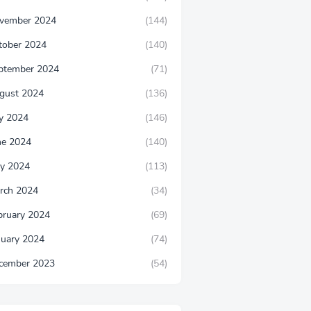
vember 2024
(144)
tober 2024
(140)
ptember 2024
(71)
gust 2024
(136)
ly 2024
(146)
ne 2024
(140)
y 2024
(113)
rch 2024
(34)
bruary 2024
(69)
nuary 2024
(74)
cember 2023
(54)