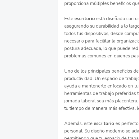
proporciona múltiples beneficios que
Este
escritorio
está diseñado con una
asegurando su durabilidad a lo larg
todos tus dispositivos, desde compu
necesario para facilitar la organiz
postura adecuada, lo que puede reduc
problemas comunes en quienes pasan
Uno de los principales beneficios d
productividad. Un espacio de trabajo
ayuda a mantenerte enfocado en tus 
herramientas de trabajo preferidas
jornada laboral sea más placentera.
tu tiempo de manera más efectiva, lo
Además, este
escritorio
es perfecto 
personal. Su diseño moderno se adapt
permitiendo que tu espacio de trab