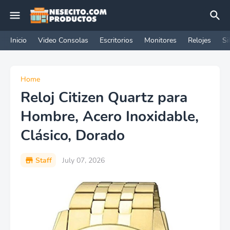
Inicio
Video Consolas
Escritorios
Monitores
Relojes
Si
Home
Reloj Citizen Quartz para
Hombre, Acero Inoxidable,
Clásico, Dorado
Staff
July 07, 2026