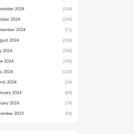
vember 2024
(144)
tober 2024
(140)
ptember 2024
(71)
gust 2024
(136)
ly 2024
(146)
ne 2024
(140)
y 2024
(113)
rch 2024
(34)
bruary 2024
(69)
nuary 2024
(74)
cember 2023
(54)