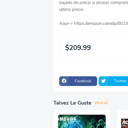
bajado de precio si deseas comprarlo 
ultimo precio
Aqui–> https://amazon.com/dp/B0
$209.99
Facebook
Twitter
Talvez Le Guste
View all