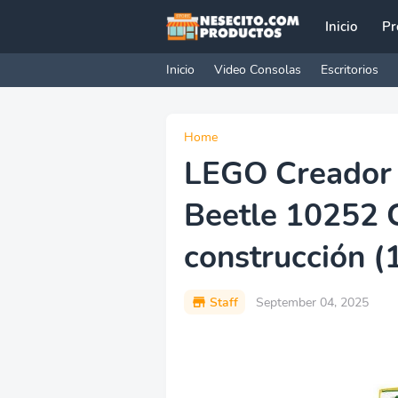
Inicio
Pr
Inicio
Video Consolas
Escritorios
Home
LEGO Creador
Beetle 10252 
construcción (
Staff
September 04, 2025