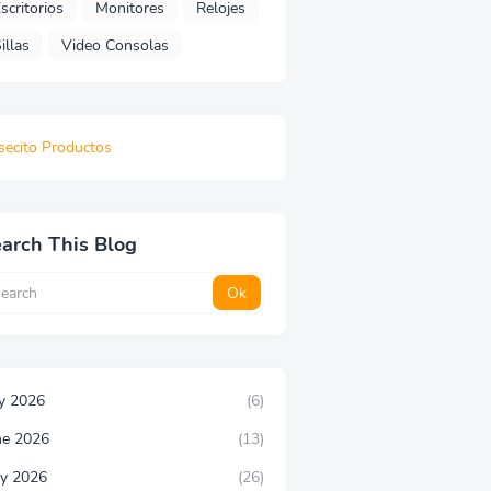
scritorios
Monitores
Relojes
illas
Video Consolas
secito Productos
arch This Blog
ly 2026
(6)
ne 2026
(13)
y 2026
(26)