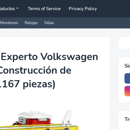
oductos
Terms of Service
Privacy Policy
Monitores
Relojes
Sillas
 Experto Volkswagen
S
Construcción de
1167 piezas)
Tr