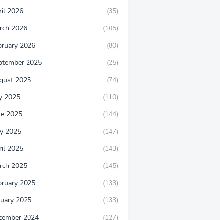
ril 2026
(35)
rch 2026
(105)
bruary 2026
(80)
ptember 2025
(25)
gust 2025
(74)
ly 2025
(110)
ne 2025
(144)
y 2025
(147)
ril 2025
(143)
rch 2025
(145)
bruary 2025
(133)
nuary 2025
(133)
cember 2024
(127)